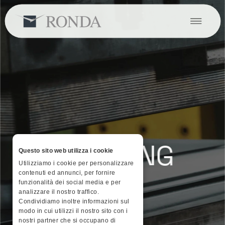
EVERYTHING 
Questo sito web utilizza i cookie
Utilizziamo i cookie per personalizzare
FORMING.
contenuti ed annunci, per fornire
funzionalità dei social media e per
analizzare il nostro traffico.
Condividiamo inoltre informazioni sul
modo in cui utilizzi il nostro sito con i
nostri partner che si occupano di